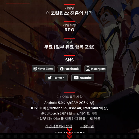
게임명
에코칼립스: 진홍의 서약
게임 유형
RPG
가격
무료 (일부 유료 항목 포함)
SNS
디바이스 요구 사항
Android 5.0 이상(RAM 2GB 이상)
IOS 9.0 이상/iPhone 5S, iPad Air, iPad mini2이상,
iPod touch 6세대 또는 업데이트 버전
* 일부 디바이스를 지원하지 않을 수도 있음.
개인정보처리방침
이용약관
@YOOZOO GAMES