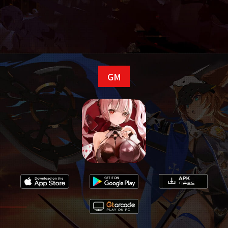
‧ 상기 방식을 통해 사전예약 시, 본 규칙에 동의한 것으로 간주합니다.
‧ 예약자 수는 각종 사전예약 방식 및 외부 사전예약 사이트의 총합으
로 계산합니다.
‧ 본 사전예약 이벤트의 보상은 게임이 정식 출시된 후 지급되며 1인당
1회만 수령할 수 있습니다.
이메일 주소 입력 시 유의 사항
GM
‧
입력한 이메일 주소가 정확한지 확인 부탁드립니다.
‧
스팸 메일이 차단되어 있는 경우, 해당 주소 (
echocalypse.kr@yoozoo.com）
발신 이메일의 수신을 허용 부탁드립니다.